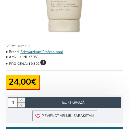
Atlikums:
2
Brand:
Schwarzkopf Professional
Artikuls:
NHK5063
PRO CENA:
19,50€
24,00€
IELIKT GROZĀ
PIEVIENOT VĒLMJU SARAKSTAM