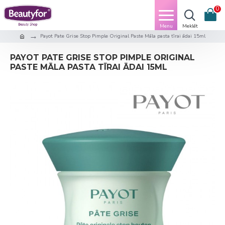
0
Payot Pate Grise Stop Pimple Original Paste Māla pasta tīrai ādai 15ml
PAYOT PATE GRISE STOP PIMPLE ORIGINAL
PASTE MĀLA PASTA TĪRAI ĀDAI 15ML