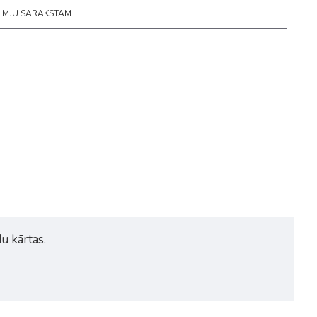
ĒLMJU SARAKSTAM
u kārtas.