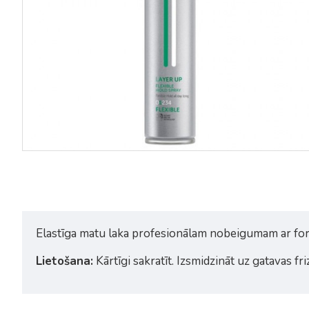
Elastīga matu laka profesionālam nobeigumam ar formul
Lietošana:
Kārtīgi sakratīt. Izsmidzināt uz gatavas f