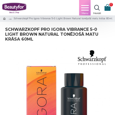
0
Schwarzkopf Pro Igora Vibrance 5-0 Light Brown Natural tonējošā matu krāsa 60ml
SCHWARZKOPF PRO IGORA VIBRANCE 5-0
LIGHT BROWN NATURAL TONĒJOŠĀ MATU
KRĀSA 60ML