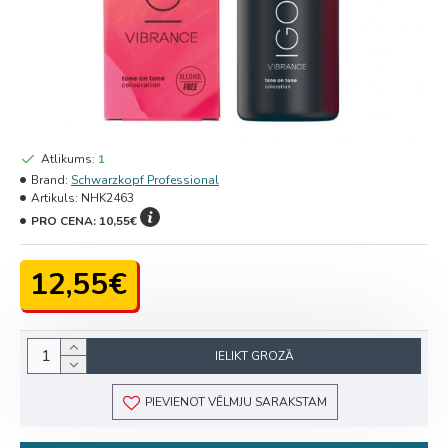
Atlikums:
1
Brand:
Schwarzkopf Professional
Artikuls:
NHK2463
PRO CENA:
10,55€
12,55€
IELIKT GROZĀ
PIEVIENOT VĒLMJU SARAKSTAM