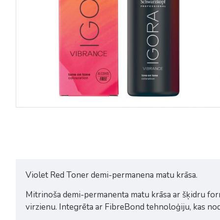
Violet Red Toner demi-permanena matu krāsa.
Mitrinoša demi-permanenta matu krāsa ar šķidru formu
virzienu. Integrēta ar FibreBond tehnoloģiju, kas no