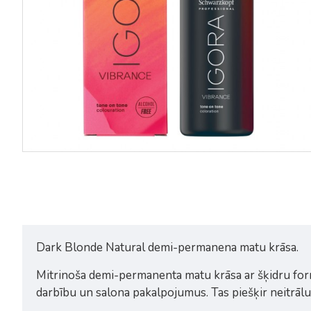
Dark Blonde Natural demi-permanena matu krāsa.
Mitrinoša demi-permanenta matu krāsa ar šķidru form
darbību un salona pakalpojumus. Tas piešķir neitrālu