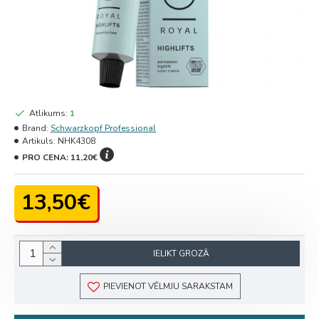
Atlikums:
1
Brand:
Schwarzkopf Professional
Artikuls:
NHK4308
PRO CENA:
11,20€
13,50€
IELIKT GROZĀ
PIEVIENOT VĒLMJU SARAKSTAM