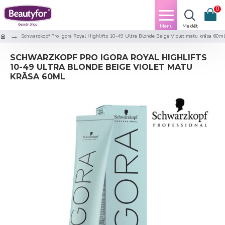
0
Schwarzkopf Pro Igora Royal Highlifts 10-49 Ultra Blonde Beige Violet matu krāsa 60ml
SCHWARZKOPF PRO IGORA ROYAL HIGHLIFTS
10-49 ULTRA BLONDE BEIGE VIOLET MATU
KRĀSA 60ML