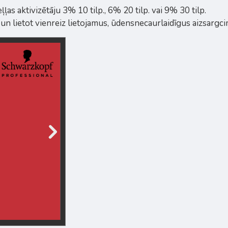
s aktivizētāju 3% 10 tilp., 6% 20 tilp. vai 9% 30 tilp.
s un lietot vienreiz lietojamus, ūdensnecaurlaidīgus aizsargci