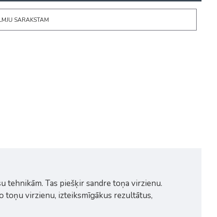
ĒLMJU SARAKSTAM
 tehnikām. Tas piešķir sandre toņa virzienu.
 toņu virzienu, izteiksmīgākus rezultātus,