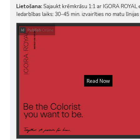
Lietošana:
Sajaukt krēmkrāsu 1:1 ar IGORA ROYAL eļļa
Iedarbības laiks: 30-45 min. izvairīties no matu līnija