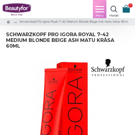
0
Schwarzkopf Pro Igora Royal 7-42 Medium Blonde Beige Ash matu krāsa 60ml
SCHWARZKOPF PRO IGORA ROYAL 7-42
MEDIUM BLONDE BEIGE ASH MATU KRĀSA
60ML