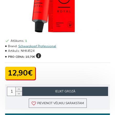
Atlikums:
1
Brand:
Schwarzkopf Professional
Artikuls:
NHK4524
PRO CENA:
10,70€
12,90€
IELIKT GROZĀ
PIEVIENOT VĒLMJU SARAKSTAM