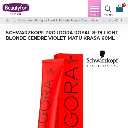
0
Schwarzkopf Pro Igora Royal 8-19 Light Blonde Cendré Violet matu krāsa 60ml
SCHWARZKOPF PRO IGORA ROYAL 8-19 LIGHT
BLONDE CENDRÉ VIOLET MATU KRĀSA 60ML