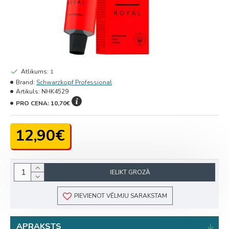
Atlikums:
1
Brand:
Schwarzkopf Professional
Artikuls:
NHK4529
PRO CENA:
10,70€
12,90€
IELIKT GROZĀ
PIEVIENOT VĒLMJU SARAKSTAM
APRAKSTS