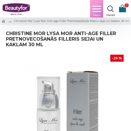
0
Christine Mor Lysa Mor Anti-age Filler Pretnovecošanās filleris sejai un kaklam 30 ml
CHRISTINE MOR LYSA MOR ANTI-AGE FILLER
PRETNOVECOŠANĀS FILLERIS SEJAI UN
KAKLAM 30 ML
-20 %