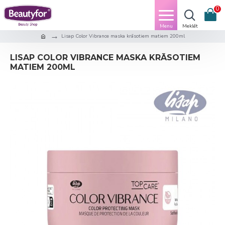
0
Lisap Color Vibrance maska krāsotiem matiem 200ml
LISAP COLOR VIBRANCE MASKA KRĀSOTIEM
MATIEM 200ML