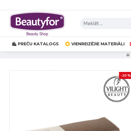
PREČU KATALOGS
VIENREIZĒJIE MATERIĀLI
-20 %