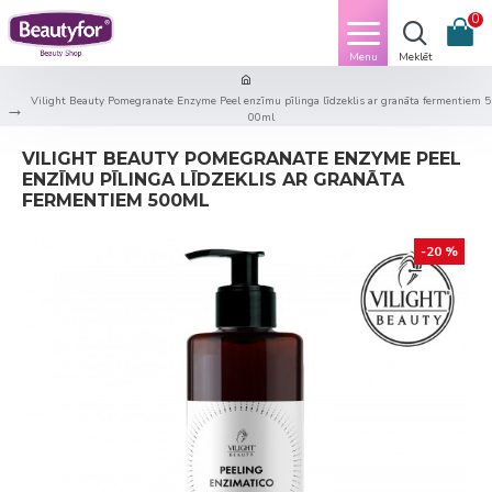
0
Vilight Beauty Pomegranate Enzyme Peel enzīmu pīlinga līdzeklis ar granāta fermentiem 5
00ml
VILIGHT BEAUTY POMEGRANATE ENZYME PEEL
ENZĪMU PĪLINGA LĪDZEKLIS AR GRANĀTA
FERMENTIEM 500ML
-20 %