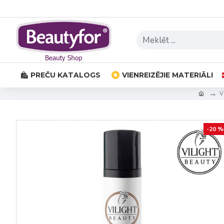
PREČU KATALOGS
VIENREIZĒJIE MATERIĀLI
V
-20 %