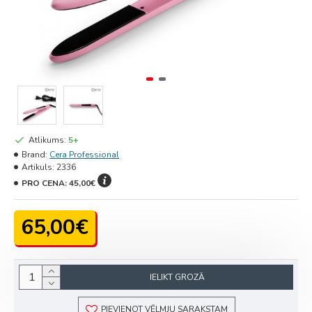
Atlikums:
5+
Brand:
Cera Professional
Artikuls:
2336
PRO CENA:
45,00€
65,00€
IELIKT GROZĀ
PIEVIENOT VĒLMJU SARAKSTAM