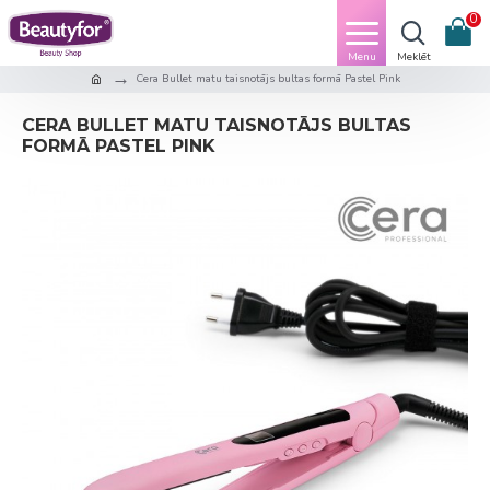
0
Cera Bullet matu taisnotājs bultas formā Pastel Pink
CERA BULLET MATU TAISNOTĀJS BULTAS
FORMĀ PASTEL PINK