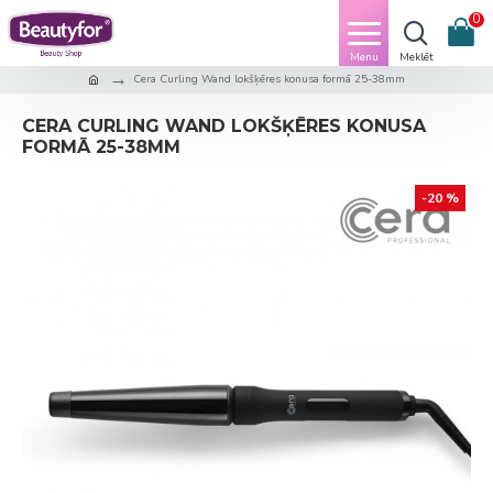
0
Cera Curling Wand lokšķēres konusa formā 25-38mm
CERA CURLING WAND LOKŠĶĒRES KONUSA
FORMĀ 25-38MM
-20 %