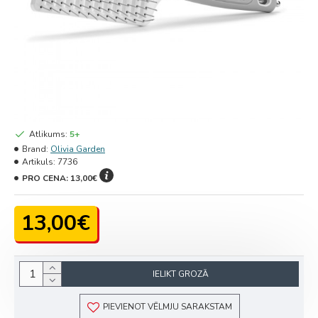
Atlikums:
5+
Brand:
Olivia Garden
Artikuls:
7736
PRO CENA:
13,00€
13,00€
IELIKT GROZĀ
PIEVIENOT VĒLMJU SARAKSTAM