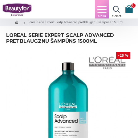
0
Loreal Serie Expert Scalp Advanced pretblaugznu šampūns 1500ml
LOREAL SERIE EXPERT SCALP ADVANCED
PRETBLAUGZNU ŠAMPŪNS 1500ML
-25 %