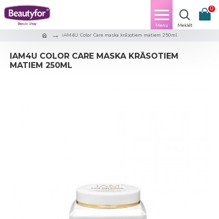
0
iAM4U Color Care maska krāsotiem matiem 250ml
IAM4U COLOR CARE MASKA KRĀSOTIEM
MATIEM 250ML