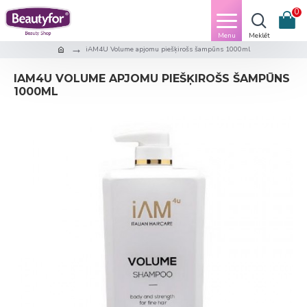
0
iAM4U Volume apjomu piešķirošs šampūns 1000ml
IAM4U VOLUME APJOMU PIEŠĶIROŠS ŠAMPŪNS
1000ML