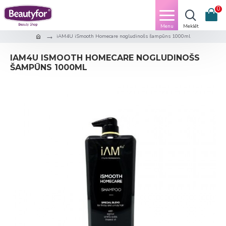
0
iAM4U iSmooth Homecare nogludinošs šampūns 1000ml
IAM4U ISMOOTH HOMECARE NOGLUDINOŠS
ŠAMPŪNS 1000ML