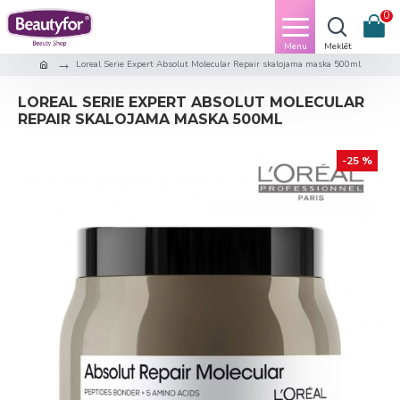
0
Loreal Serie Expert Absolut Molecular Repair skalojama maska 500ml
LOREAL SERIE EXPERT ABSOLUT MOLECULAR
REPAIR SKALOJAMA MASKA 500ML
-25 %