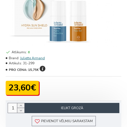
Atlikums:
6
Brand:
Juliette Armand
Artikuls:
31-299
PRO CENA:
15,75€
23,60€
IELIKT GROZĀ
PIEVIENOT VĒLMJU SARAKSTAM