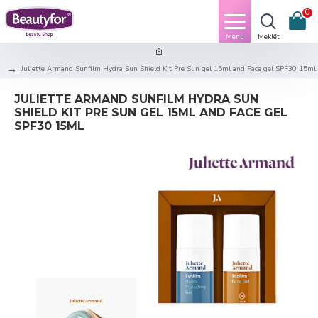
0
Juliette Armand Sunfilm Hydra Sun Shield Kit Pre Sun gel 15ml and Face gel SPF30 15ml
JULIETTE ARMAND SUNFILM HYDRA SUN
SHIELD KIT PRE SUN GEL 15ML AND FACE GEL
SPF30 15ML