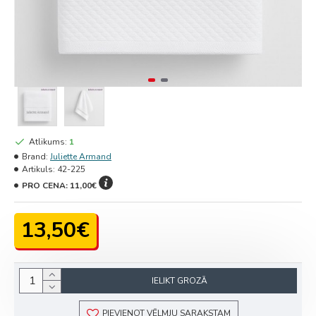
Atlikums:
1
Brand:
Juliette Armand
Artikuls:
42-225
PRO CENA:
11,00€
13,50€
IELIKT GROZĀ
PIEVIENOT VĒLMJU SARAKSTAM