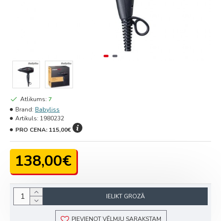
Atlikums:
7
Brand:
Babyliss
Artikuls:
1980232
PRO CENA:
115,00€
138,00€
IELIKT GROZĀ
PIEVIENOT VĒLMJU SARAKSTAM