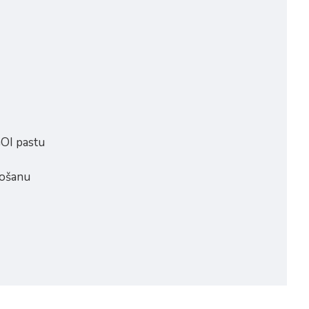
GOI pastu
ņošanu