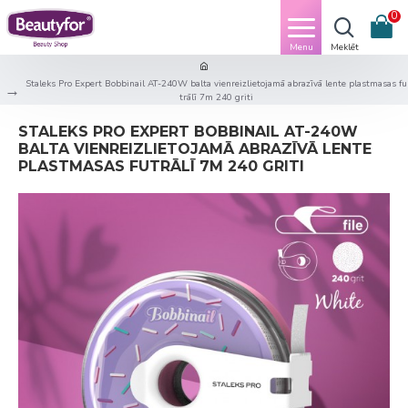
0
Staleks Pro Expert Bobbinail AT-240W balta vienreizlietojamā abrazīvā lente plastmasas fu
trālī 7m 240 griti
STALEKS PRO EXPERT BOBBINAIL AT-240W
BALTA VIENREIZLIETOJAMĀ ABRAZĪVĀ LENTE
PLASTMASAS FUTRĀLĪ 7M 240 GRITI