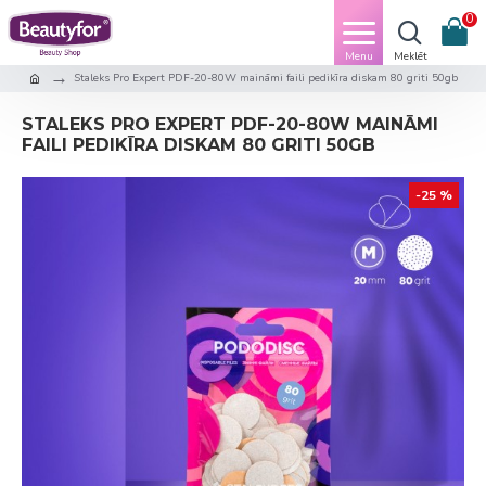
0
Staleks Pro Expert PDF-20-80W maināmi faili pedikīra diskam 80 griti 50gb
STALEKS PRO EXPERT PDF-20-80W MAINĀMI
FAILI PEDIKĪRA DISKAM 80 GRITI 50GB
-25 %