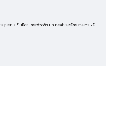
u pienu. Sulīgs, mirdzošs un neatvairāmi maigs kā