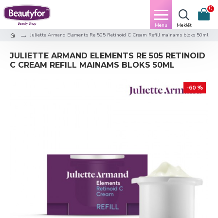
0
Juliette Armand Elements Re 505 Retinoid C Cream Refill mainams bloks 50ml
JULIETTE ARMAND ELEMENTS RE 505 RETINOID
C CREAM REFILL MAINAMS BLOKS 50ML
-60 %