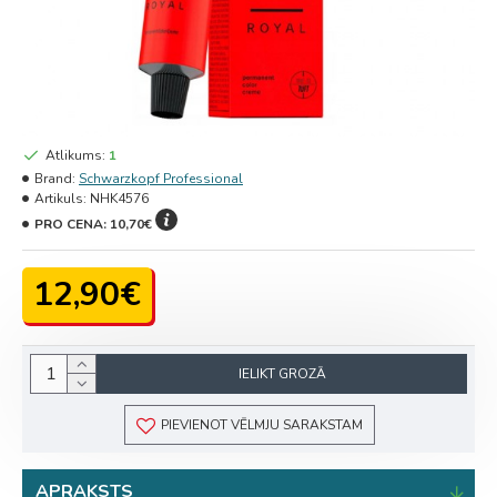
Atlikums:
1
Brand:
Schwarzkopf Professional
Artikuls:
NHK4576
PRO CENA:
10,70€
12,90€
IELIKT GROZĀ
PIEVIENOT VĒLMJU SARAKSTAM
APRAKSTS