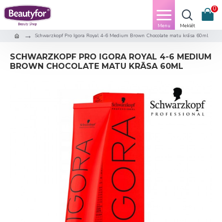
0
Schwarzkopf Pro Igora Royal 4-6 Medium Brown Chocolate matu krāsa 60ml
SCHWARZKOPF PRO IGORA ROYAL 4-6 MEDIUM
BROWN CHOCOLATE MATU KRĀSA 60ML