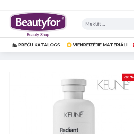
PREČU KATALOGS
VIENREIZĒJIE MATERIĀLI
-20 %