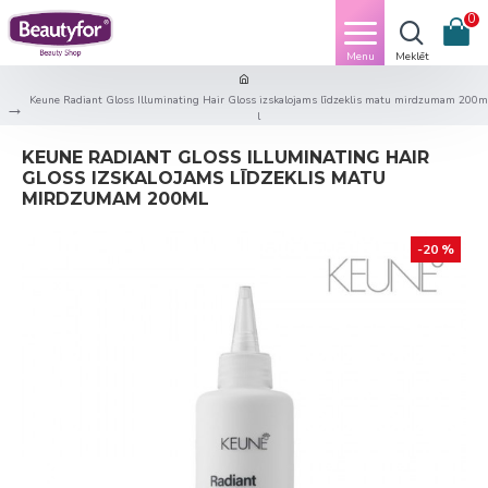
0
Keune Radiant Gloss Illuminating Hair Gloss izskalojams līdzeklis matu mirdzumam 200m
l
KEUNE RADIANT GLOSS ILLUMINATING HAIR
GLOSS IZSKALOJAMS LĪDZEKLIS MATU
MIRDZUMAM 200ML
-20 %