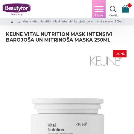
0
Keune Vital Nutrition Mask intensīvi barojoša un mitrinoša maska 250ml
KEUNE VITAL NUTRITION MASK INTENSĪVI
BAROJOŠA UN MITRINOŠA MASKA 250ML
-20 %