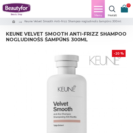
0
Keune Velvet Smooth Anti-frizz Shampoo nogludinošs šampūns 300ml
KEUNE VELVET SMOOTH ANTI-FRIZZ SHAMPOO
NOGLUDINOŠS ŠAMPŪNS 300ML
-20 %