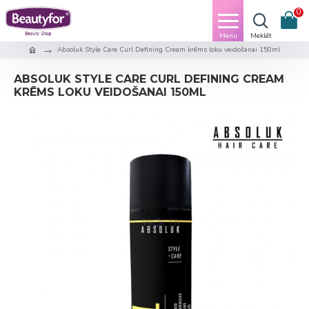
0
Absoluk Style Care Curl Defining Cream krēms loku veidošanai 150ml
ABSOLUK STYLE CARE CURL DEFINING CREAM
KRĒMS LOKU VEIDOŠANAI 150ML