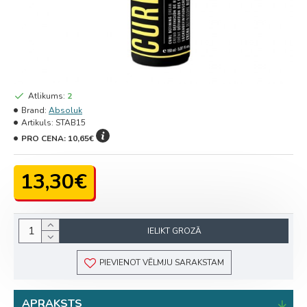
Atlikums:
2
Brand:
Absoluk
Artikuls:
STAB15
PRO CENA:
10,65€
13,30€
IELIKT GROZĀ
PIEVIENOT VĒLMJU SARAKSTAM
APRAKSTS