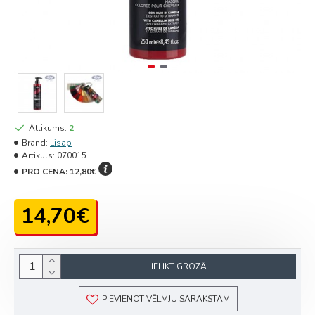
Atlikums:
2
Brand:
Lisap
Artikuls:
070015
PRO CENA:
12,80€
14,70€
IELIKT GROZĀ
PIEVIENOT VĒLMJU SARAKSTAM