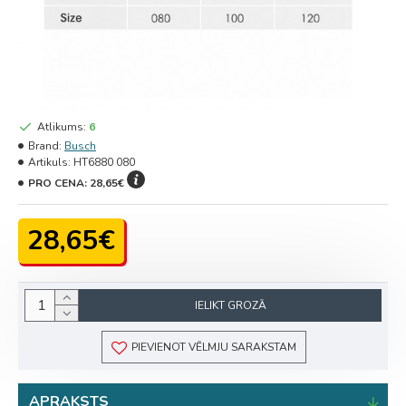
Atlikums:
6
Brand:
Busch
Artikuls:
HT6880 080
PRO CENA:
28,65€
28,65€
IELIKT GROZĀ
PIEVIENOT VĒLMJU SARAKSTAM
APRAKSTS