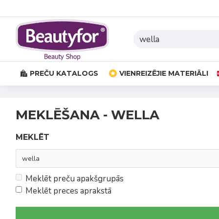
PREČU KATALOGS
VIENREIZĒJIE MATERIĀLI
MEKLĒŠANA - WELLA
MEKLĒT
Meklēt preču apakšgrupās
Meklēt preces aprakstā