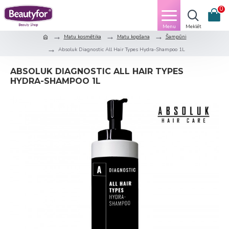
0
Matu kosmētika
Matu kopšana
Šampūni
Absoluk Diagnostic All Hair Types Hydra-Shampoo 1L
ABSOLUK DIAGNOSTIC ALL HAIR TYPES
HYDRA-SHAMPOO 1L