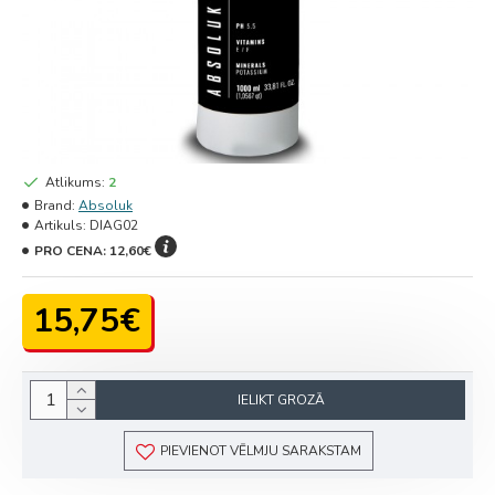
Atlikums:
2
Brand:
Absoluk
Artikuls:
DIAG02
PRO CENA:
12,60€
15,75€
IELIKT GROZĀ
PIEVIENOT VĒLMJU SARAKSTAM