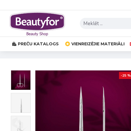
PREČU KATALOGS
VIENREIZĒJIE MATERIĀLI
-25 %