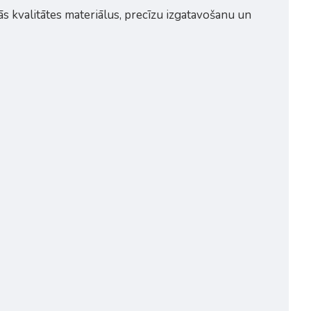
s kvalitātes materiālus, precīzu izgatavošanu un