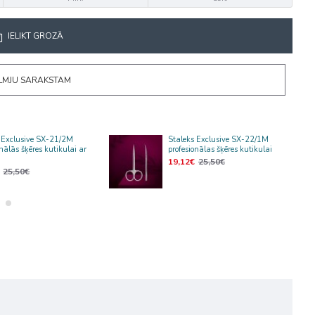
IELIKT GROZĀ
ĒLMJU SARAKSTAM
 Exclusive SX-21/2M
Staleks Exclusive SX-22/1M
onālās šķēres kutikulai ar
profesionālas šķēres kutikulai
19,12€
25,50€
25,50€