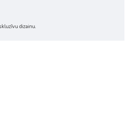
skluzīvu dizainu.