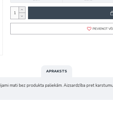
PIEVIENOT V
APRAKSTS
mējami mati bez produkta paliekām. Aizsardzība pret karstum