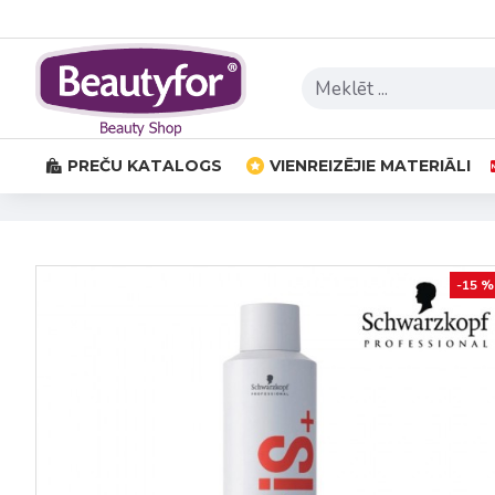
PREČU KATALOGS
VIENREIZĒJIE MATERIĀLI
-15 %