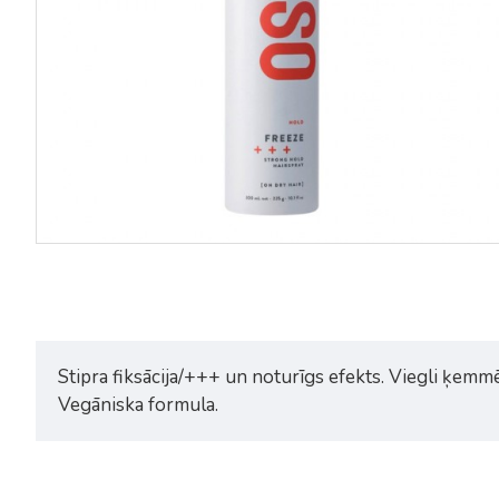
Stipra fiksācija/+++ un noturīgs efekts. Viegli ķem
Vegāniska formula.