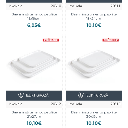
ir veikalā
20810
ir veikalā
20811
Baehr instrumentu paplāte
Baehr instrumentu paplāte
15x19cm
18x24cm
6,95€
10,10€
IELIKT GROZĀ
IELIKT GROZĀ
ir veikalā
20812
ir veikalā
20813
Baehr instrumentu paplāte
Baehr instrumentu paplāte
21x27cm
30x19cm
10,10€
10,10€