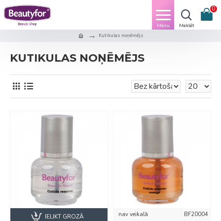
0
Kutikulas noņēmējs
KUTIKULAS NOŅĒMĒJS
nav veikalā
BF20004
IELIKT GROZĀ