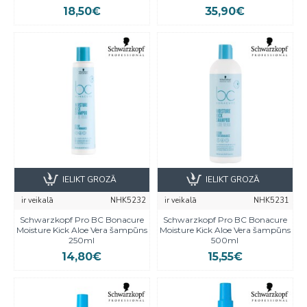
18,50€
35,90€
IELIKT GROZĀ
IELIKT GROZĀ
ir veikalā
NHK5232
ir veikalā
NHK5231
Schwarzkopf Pro BC Bonacure
Schwarzkopf Pro BC Bonacure
Moisture Kick Aloe Vera šampūns
Moisture Kick Aloe Vera šampūns
250ml
500ml
14,80€
15,55€