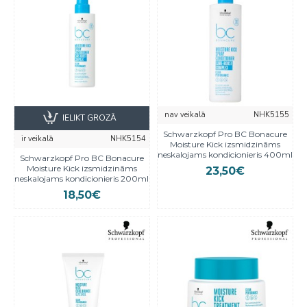
nav veikalā
NHK5155
IELIKT GROZĀ
Schwarzkopf Pro BC Bonacure
ir veikalā
NHK5154
Moisture Kick izsmidzināms
neskalojams kondicionieris 400ml
Schwarzkopf Pro BC Bonacure
Moisture Kick izsmidzināms
23,50€
neskalojams kondicionieris 200ml
18,50€