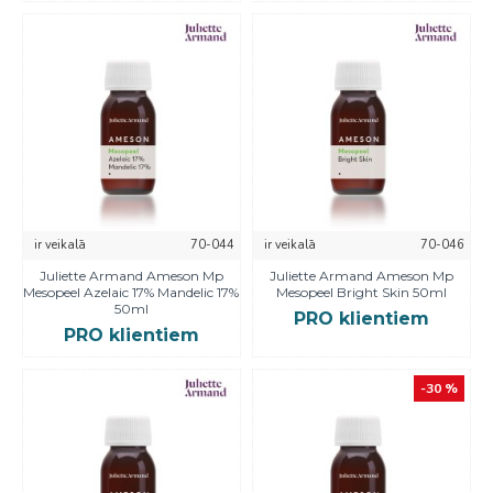
ir veikalā
70-044
ir veikalā
70-046
Juliette Armand Ameson Mp
Juliette Armand Ameson Mp
Mesopeel Azelaic 17% Mandelic 17%
Mesopeel Bright Skin 50ml
50ml
PRO klientiem
PRO klientiem
-30 %