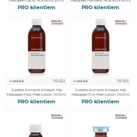
Mesopeel Lactic Acid 80% 50ml
Mesopeel Mandelic Acid 40% 50ml
PRO klientiem
PRO klientiem
ir veikalā
70-022
ir veikalā
70-021
Juliette Armand Ameson Mp
Juliette Armand Ameson Mp
Mesopeel Post-Peel Lotion 200ml
Mesopeel Pro-Peel Lotion 200ml
PRO klientiem
PRO klientiem