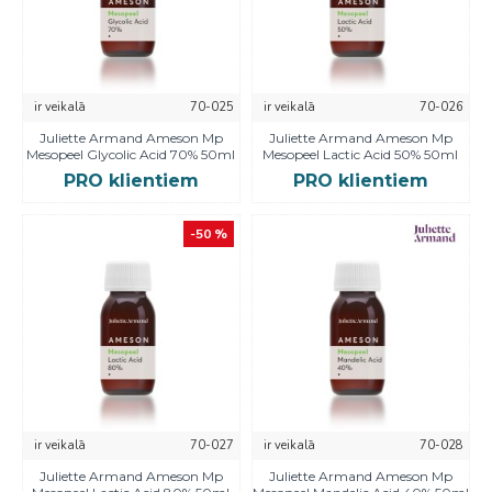
ir veikalā
70-025
ir veikalā
70-026
Juliette Armand Ameson Mp
Juliette Armand Ameson Mp
Mesopeel Glycolic Acid 70% 50ml
Mesopeel Lactic Acid 50% 50ml
PRO klientiem
PRO klientiem
-50 %
ir veikalā
70-027
ir veikalā
70-028
Juliette Armand Ameson Mp
Juliette Armand Ameson Mp