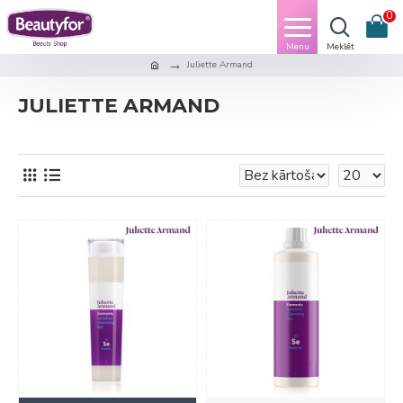
0
Juliette Armand
JULIETTE ARMAND