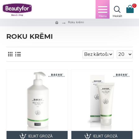
0
Roku krēmi
ROKU KRĒMI
IELIKT GROZĀ
IELIKT GROZĀ