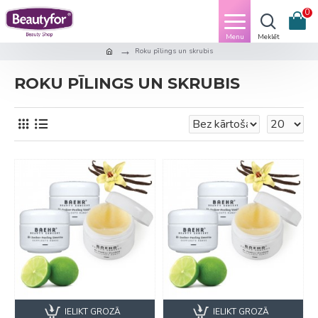
0
Roku pīlings un skrubis
ROKU PĪLINGS UN SKRUBIS
IELIKT GROZĀ
IELIKT GROZĀ