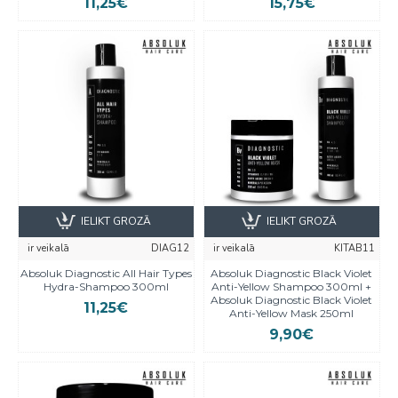
11,25€
15,75€
IELIKT GROZĀ
IELIKT GROZĀ
ir veikalā
DIAG12
ir veikalā
KITAB11
Absoluk Diagnostic All Hair Types
Absoluk Diagnostic Black Violet
Hydra-Shampoo 300ml
Anti-Yellow Shampoo 300ml +
Absoluk Diagnostic Black Violet
11,25€
Anti-Yellow Mask 250ml
9,90€