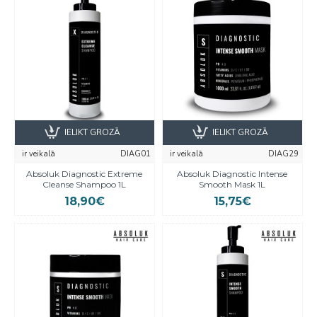
IELIKT GROZĀ
IELIKT GROZĀ
ir veikalā
DIAG01
ir veikalā
DIAG29
Absoluk Diagnostic Extreme
Absoluk Diagnostic Intense
Cleanse Shampoo 1L
Smooth Mask 1L
18,90€
15,75€