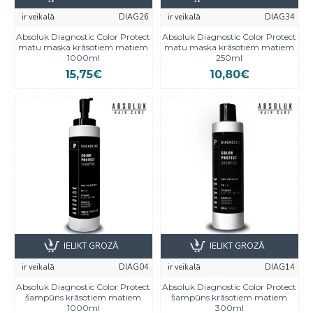
ir veikalā
DIAG26
ir veikalā
DIAG34
Absoluk Diagnostic Color Protect
Absoluk Diagnostic Color Protect
matu maska krāsotiem matiem
matu maska krāsotiem matiem
1000ml
250ml
15,75€
10,80€
IELIKT GROZĀ
IELIKT GROZĀ
ir veikalā
DIAG04
ir veikalā
DIAG14
Absoluk Diagnostic Color Protect
Absoluk Diagnostic Color Protect
šampūns krāsotiem matiem
šampūns krāsotiem matiem
1000ml
300ml