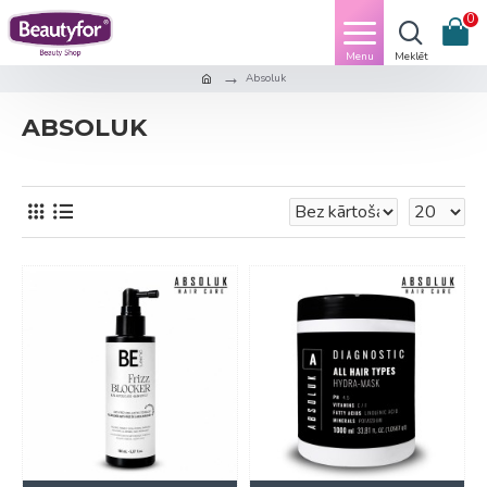
0
Absoluk
ABSOLUK