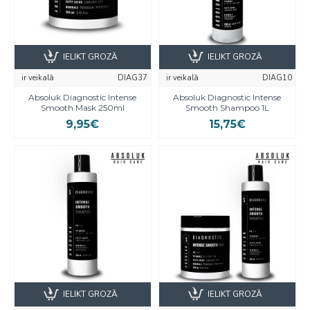
IELIKT GROZĀ
IELIKT GROZĀ
ir veikalā
DIAG37
ir veikalā
DIAG10
Absoluk Diagnostic Intense
Absoluk Diagnostic Intense
Smooth Mask 250ml
Smooth Shampoo 1L
9,95€
15,75€
IELIKT GROZĀ
IELIKT GROZĀ